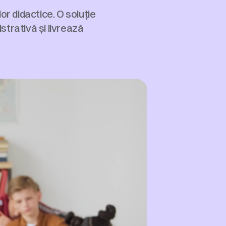
r didactice. O soluție 
strativă și livrează 