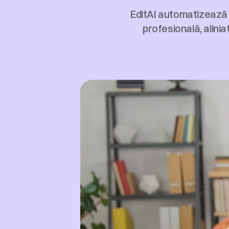
EditAI automatizează in
profesională, alinia